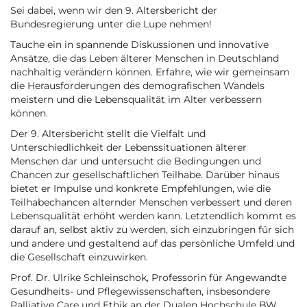
Sei dabei, wenn wir den 9. Altersbericht der
Bundesregierung unter die Lupe nehmen!
Tauche ein in spannende Diskussionen und innovative
Ansätze, die das Leben älterer Menschen in Deutschland
nachhaltig verändern können. Erfahre, wie wir gemeinsam
die Herausforderungen des demografischen Wandels
meistern und die Lebensqualität im Alter verbessern
können.
Der 9. Altersbericht stellt die Vielfalt und
Unterschiedlichkeit der Lebenssituationen älterer
Menschen dar und untersucht die Bedingungen und
Chancen zur gesellschaftlichen Teilhabe. Darüber hinaus
bietet er Impulse und konkrete Empfehlungen, wie die
Teilhabechancen alternder Menschen verbessert und deren
Lebensqualität erhöht werden kann. Letztendlich kommt es
darauf an, selbst aktiv zu werden, sich einzubringen für sich
und andere und gestaltend auf das persönliche Umfeld und
die Gesellschaft einzuwirken.
Prof. Dr. Ulrike Schleinschok, Professorin für Angewandte
Gesundheits- und Pflegewissenschaften, insbesondere
Palliative Care und Ethik an der Dualen Hochschule BW,