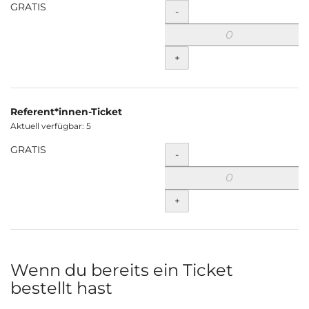
GRATIS
Menge
-
+
Referent*innen-Ticket
Aktuell verfügbar: 5
GRATIS
Menge
-
+
Wenn du bereits ein Ticket
bestellt hast